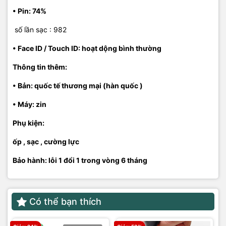
• Pin: 74%
số lần sạc : 982
• Face ID / Touch ID: hoạt dộng bình thường
Thông tin thêm:
• Bản: quốc tế thương mại (hàn quốc )
• Máy: zin
Phụ kiện:
ốp , sạc , cường lực
Bảo hành: lỗi 1 đổi 1 trong vòng 6 tháng
Có thể bạn thích