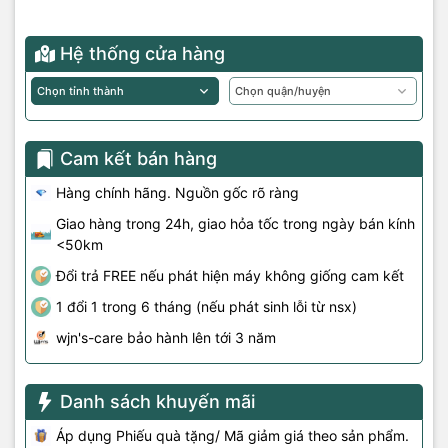
Hệ thống cửa hàng
Cam kết bán hàng
Hàng chính hãng. Nguồn gốc rõ ràng
Giao hàng trong 24h, giao hỏa tốc trong ngày bán kính
<50km
Đổi trả FREE nếu phát hiện máy không giống cam kết
1 đổi 1 trong 6 tháng (nếu phát sinh lỗi từ nsx)
wjn's-care bảo hành lên tới 3 năm
Danh sách khuyến mãi
Áp dụng Phiếu quà tặng/ Mã giảm giá theo sản phẩm.