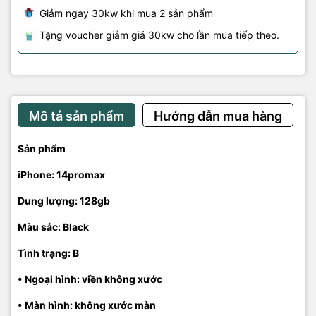
Giảm ngay 30kw khi mua 2 sản phẩm
Tặng voucher giảm giá 30kw cho lần mua tiếp theo.
Mô tả sản phẩm
Hướng dẫn mua hàng
Sản phẩm
iPhone: 14promax
Dung lượng: 128gb
Màu sắc:
Black
Tình trạng: B
• Ngoại hình: viền không xước
• Màn hình: không xước màn