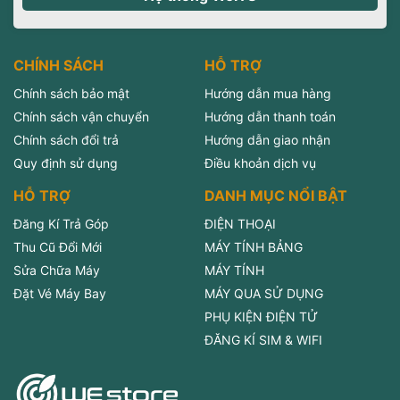
CHÍNH SÁCH
HỖ TRỢ
Chính sách bảo mật
Hướng dẫn mua hàng
Chính sách vận chuyển
Hướng dẫn thanh toán
Chính sách đổi trả
Hướng dẫn giao nhận
Quy định sử dụng
Điều khoản dịch vụ
HỖ TRỢ
DANH MỤC NỔI BẬT
Đăng Kí Trả Góp
ĐIỆN THOẠI
Thu Cũ Đổi Mới
MÁY TÍNH BẢNG
Sửa Chữa Máy
MÁY TÍNH
Đặt Vé Máy Bay
MÁY QUA SỬ DỤNG
PHỤ KIỆN ĐIỆN TỬ
ĐĂNG KÍ SIM & WIFI