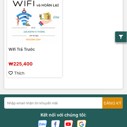
Wifi Trả Trước
₩225,400
Thích
ĐĂNG KÝ
Kết nối với chúng tôi: