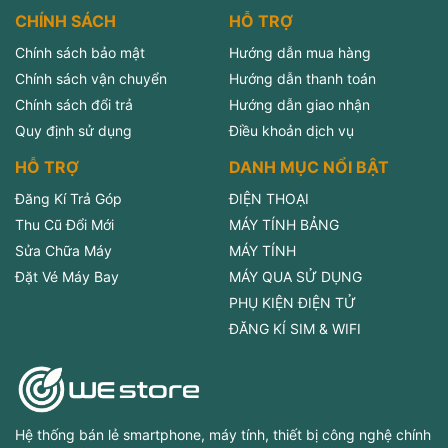
CHÍNH SÁCH
HỖ TRỢ
Chính sách bảo mật
Hướng dẫn mua hàng
Chính sách vận chuyển
Hướng dẫn thanh toán
Chính sách đổi trả
Hướng dẫn giao nhận
Quy định sử dụng
Điều khoản dịch vụ
HỖ TRỢ
DANH MỤC NỔI BẬT
Đăng Kí Trả Góp
ĐIỆN THOẠI
Thu Cũ Đổi Mới
MÁY TÍNH BẢNG
Sửa Chữa Máy
MÁY TÍNH
Đặt Vé Máy Bay
MÁY QUA SỬ DỤNG
PHỤ KIỆN ĐIỆN TỬ
ĐĂNG KÍ SIM & WIFI
Hệ thống bán lẻ smartphone, máy tính, thiết bị công nghệ chính