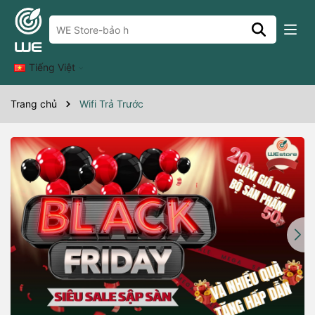
Tiếng Việt
Trang chủ
Wifi Trả Trước