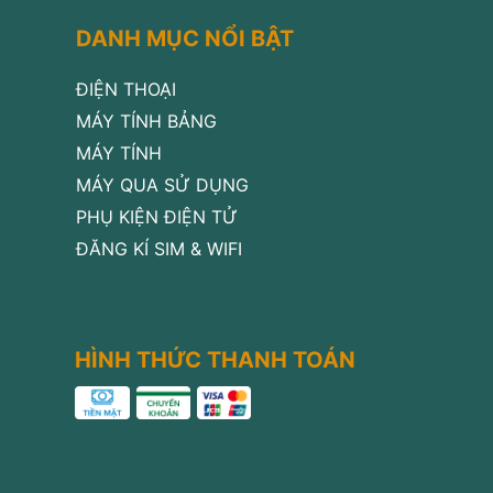
DANH MỤC NỔI BẬT
ĐIỆN THOẠI
MÁY TÍNH BẢNG
MÁY TÍNH
MÁY QUA SỬ DỤNG
PHỤ KIỆN ĐIỆN TỬ
ĐĂNG KÍ SIM & WIFI
HÌNH THỨC THANH TOÁN