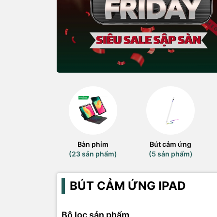
Bàn phím
Bút cảm ứng
(23 sản phẩm)
(5 sản phẩm)
BÚT CẢM ỨNG IPAD
Bộ lọc sản phẩm