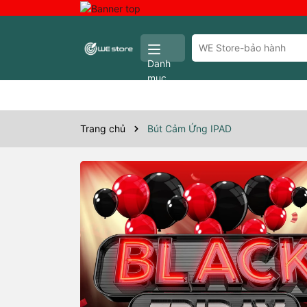
Danh
mục
Trang chủ
Bút Cảm Ứng IPAD