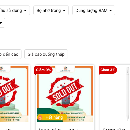
cầu sử dụng
Bộ nhớ trong
Dung lượng RAM
p đến cao
Giá cao xuống thấp
Giảm 9%
Giảm 3%
Hết hàng