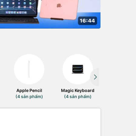
Apple Pencil
Magic Keyboard
Cổng Chuyển 
(4 sản phẩm)
(4 sản phẩm)
(2 sản phẩ