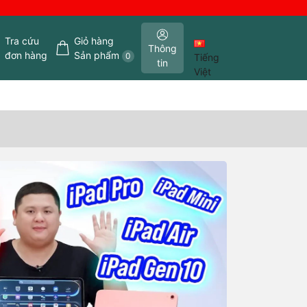
Tra cứu
Giỏ hàng
Thông
đơn hàng
Sản phẩm
0
Tiếng
tin
Việt