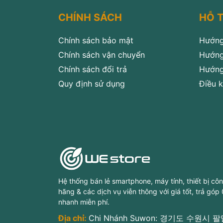
CHÍNH SÁCH
HỖ 
Chính sách bảo mật
Hướng
Chính sách vận chuyển
Hướng
Chính sách đổi trả
Hướng
Quy định sử dụng
Điều k
Hệ thống bán lẻ smartphone, máy tính, thiết bị cô
hãng & các dịch vụ viễn thông với giá tốt, trả góp
nhanh miễn phí.
Địa chỉ:
Chi Nhánh Suwon: 경기도 수원시