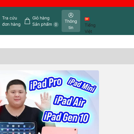
Tra cứu
Giỏ hàng
Thông
đơn hàng
Sản phẩm
0
Tiếng
tin
Việt