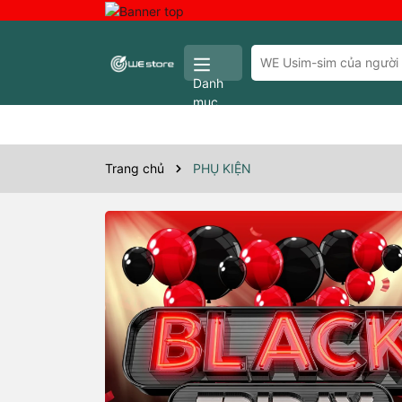
Danh
mục
Trang chủ
PHỤ KIỆN