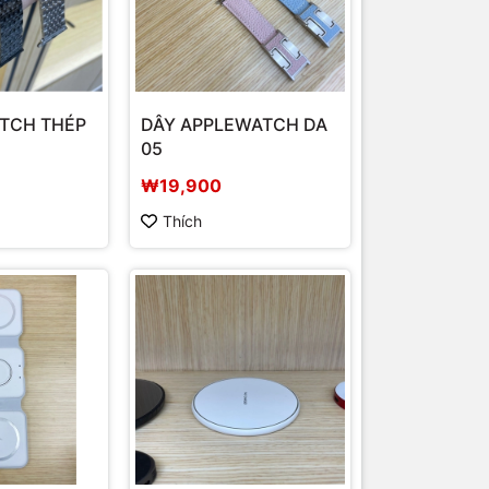
TCH THÉP
DÂY APPLEWATCH DA
05
₩19,900
Thích