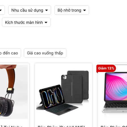
Nhu cầu sử dụng
Bộ nhớ trong
Kích thước màn hình
p đến cao
Giá cao xuống thấp
Giảm 13%