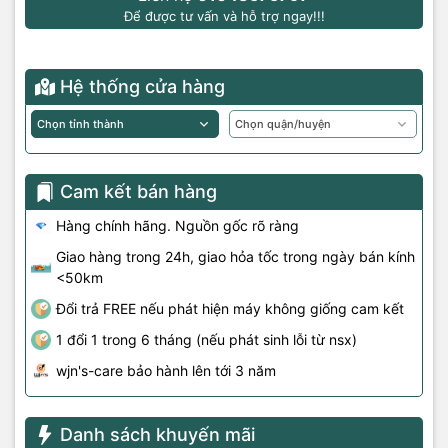
Để được tư vấn và hỗ trợ ngay!!!
Hệ thống cửa hàng
Cam kết bán hàng
Hàng chính hãng. Nguồn gốc rõ ràng
Giao hàng trong 24h, giao hỏa tốc trong ngày bán kính
<50km
Đổi trả FREE nếu phát hiện máy không giống cam kết
1 đổi 1 trong 6 tháng (nếu phát sinh lỗi từ nsx)
wjn's-care bảo hành lên tới 3 năm
Danh sách khuyến mãi