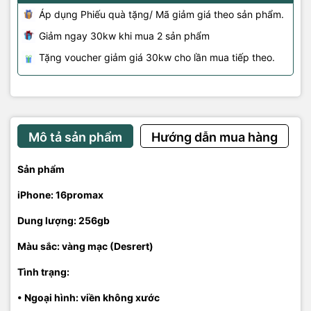
Áp dụng Phiếu quà tặng/ Mã giảm giá theo sản phẩm.
Giảm ngay 30kw khi mua 2 sản phẩm
Tặng voucher giảm giá 30kw cho lần mua tiếp theo.
Mô tả sản phẩm
Hướng dẫn mua hàng
Sản phẩm
iPhone: 16promax
Dung lượng: 256gb
Màu sắc: vàng mạc (Desrert)
Tình trạng:
• Ngoại hình: viền không xước