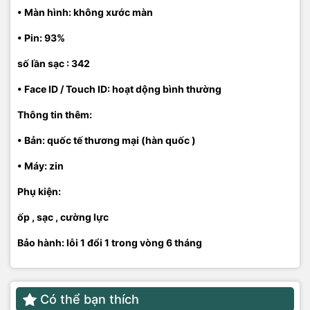
• Màn hình: không xước màn
• Pin: 93%
số lần sạc : 342
• Face ID / Touch ID: hoạt dộng bình thường
Thông tin thêm:
• Bản: quốc tế thương mại (hàn quốc )
• Máy: zin
Phụ kiện:
ốp , sạc , cường lực
Bảo hành: lỗi 1 đổi 1 trong vòng 6 tháng
Có thể bạn thích