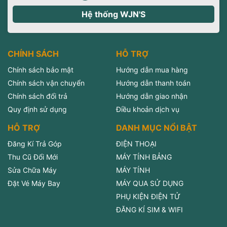
Hệ thống WJN'S
CHÍNH SÁCH
HỖ TRỢ
Chính sách bảo mật
Hướng dẫn mua hàng
Chính sách vận chuyển
Hướng dẫn thanh toán
Chính sách đổi trả
Hướng dẫn giao nhận
Quy định sử dụng
Điều khoản dịch vụ
HỖ TRỢ
DANH MỤC NỔI BẬT
Đăng Kí Trả Góp
ĐIỆN THOẠI
Thu Cũ Đổi Mới
MÁY TÍNH BẢNG
Sửa Chữa Máy
MÁY TÍNH
Đặt Vé Máy Bay
MÁY QUA SỬ DỤNG
PHỤ KIỆN ĐIỆN TỬ
ĐĂNG KÍ SIM & WIFI