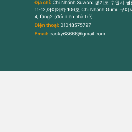
Địa chỉ:
Chi Nhánh Suwon: 경기도 수원시
11-12,아이메카 106호 Chi Nhánh Gumi: 구
4, tầng2 (đối diện nhà trẻ)
Điện thoại:
01048575797
Email:
caoky68666@gmail.com