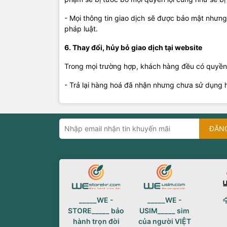
- Mọi thông tin giao dịch sẽ được bảo mật nhưn
pháp luật.
6. Thay đổi, hủy bỏ giao dịch tại website
Trong mọi trường hợp, khách hàng đều có quyền 
- Trả lại hàng hoá đã nhận nhưng chưa sử dụng h
ĐĂN
_____WE -
_____WE -
STORE_____ bảo
USIM_____ sim
hành trọn đời
của người VIỆT