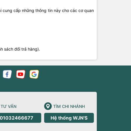
ải cung cấp những thông tin này cho các cơ quan
h sách đổi trả hàng).
TƯ VẤN
TÌM CHI NHÁNH
01032466677
Hệ thống WJN'S