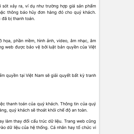
ai sót xảy ra, ví dụ như trường hợp giá sản phẩm
 hoặc thông báo hủy đơn hàng đó cho quý khách.
đã bị thanh toán.
 đồ họa, phần mềm, hình ảnh, video, âm nhạc, âm
ng web được bảo vệ bởi luật bản quyền của Việt
ẩm quyền tại Việt Nam sẽ giải quyết bất kỳ tranh
việc thanh toán của quý khách. Thông tin của quý
àng, quý khách sẽ thoát khỏi chế độ an toàn.
y làm thay đổi cấu trúc dữ liệu. Trang web cũng
ào dữ liệu của hệ thống. Cá nhân hay tổ chức vi