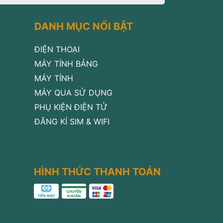
DANH MỤC NỔI BẬT
ĐIỆN THOẠI
MÁY TÍNH BẢNG
MÁY TÍNH
MÁY QUA SỬ DỤNG
PHỤ KIỆN ĐIỆN TỬ
ĐĂNG KÍ SIM & WIFI
HÌNH THỨC THANH TOÁN