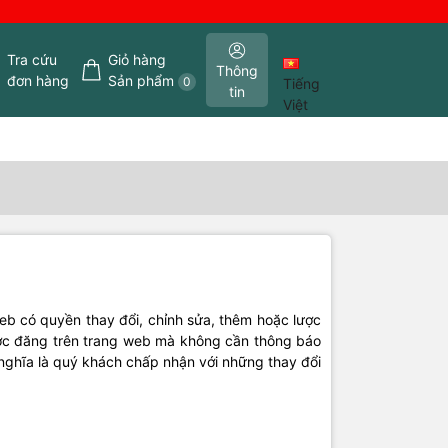
Tra cứu
Giỏ hàng
Thông
đơn hàng
Sản phẩm
0
Tiếng
tin
Việt
eb có quyền thay đổi, chỉnh sửa, thêm hoặc lược
được đăng trên trang web mà không cần thông báo
ó nghĩa là quý khách chấp nhận với những thay đổi