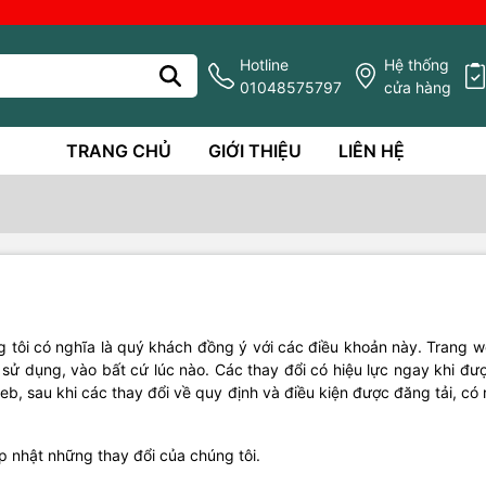
Hotline
Hệ thống
01048575797
cửa hàng
TRANG CHỦ
GIỚI THIỆU
LIÊN HỆ
 tôi có nghĩa là quý khách đồng ý với các điều khoản này. Trang w
 sử dụng, vào bất cứ lúc nào. Các thay đổi có hiệu lực ngay khi 
eb, sau khi các thay đổi về quy định và điều kiện được đăng tải, c
p nhật những thay đổi của chúng tôi.