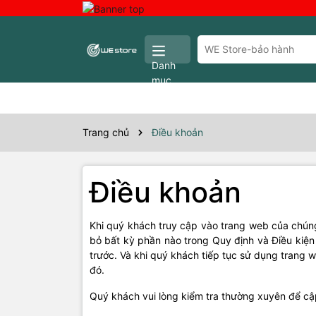
Danh
mục
Trang chủ
Điều khoản
Điều khoản
Khi quý khách truy cập vào trang web của chúng
bỏ bất kỳ phần nào trong Quy định và Điều kiện
trước. Và khi quý khách tiếp tục sử dụng trang w
đó.
Quý khách vui lòng kiểm tra thường xuyên để cậ