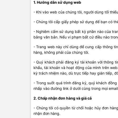
1. Hướng dẫn sử dụng web
- Khi vào web của chúng tôi, người dùng tối thi
- Chúng tôi cấp giấy phép sử dụng để bạn có th
- Nghiêm cấm sử dụng bất kỳ phần nào của tran
bằng văn bản. Nếu vi phạm bất cứ điều nào tron
- Trang web này chỉ dùng để cung cấp thông tin
hàng, không phải của chúng tôi.
- Quý khách phải đăng ký tài khoản với thông ti
khẩu, tài khoản và hoạt động của mình trên web.
kỳ trách nhiệm nào, dù trực tiếp hay gián tiếp, 
- Trong suốt quá trình đăng ký, quý khách đồng
nhấp vào đường link ở dưới cùng trong mọi emai
2. Chấp nhận đơn hàng và giá cả
- Chúng tôi có quyền từ chối hoặc hủy đơn hàng c
nhận đơn hàng.