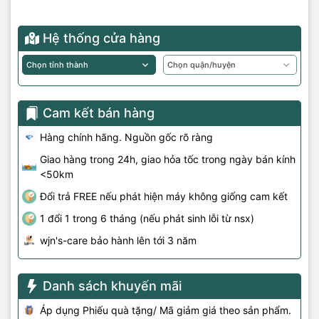
Hệ thống cửa hàng
Cam kết bán hàng
Hàng chính hãng. Nguồn gốc rõ ràng
Giao hàng trong 24h, giao hỏa tốc trong ngày bán kính
<50km
Đổi trả FREE nếu phát hiện máy không giống cam kết
1 đổi 1 trong 6 tháng (nếu phát sinh lỗi từ nsx)
wjn's-care bảo hành lên tới 3 năm
Danh sách khuyến mãi
Áp dụng Phiếu quà tặng/ Mã giảm giá theo sản phẩm.