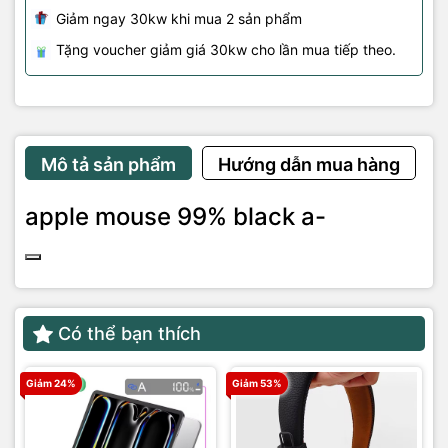
Giảm ngay 30kw khi mua 2 sản phẩm
Tặng voucher giảm giá 30kw cho lần mua tiếp theo.
Mô tả sản phẩm
Hướng dẫn mua hàng
apple mouse 99% black a-
Có thể bạn thích
Giảm 24%
Giảm 53%