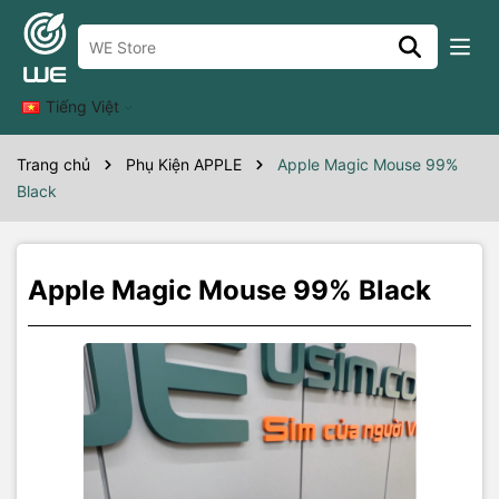
Thông số kỹ thuật
apple mouse 99% black a-
Tiếng Việt
Trang chủ
Phụ Kiện APPLE
Apple Magic Mouse 99%
Black
Apple Magic Mouse 99% Black