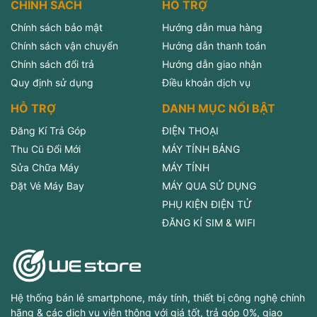
CHÍNH SÁCH
HỖ TRỢ
Chính sách bảo mật
Hướng dẫn mua hàng
Chính sách vận chuyển
Hướng dẫn thanh toán
Chính sách đổi trả
Hướng dẫn giao nhận
Quy định sử dụng
Điều khoản dịch vụ
HỖ TRỢ
DANH MỤC NỔI BẬT
Đăng Kí Trả Góp
ĐIỆN THOẠI
Thu Cũ Đổi Mới
MÁY TÍNH BẢNG
Sửa Chữa Máy
MÁY TÍNH
Đặt Vé Máy Bay
MÁY QUA SỬ DỤNG
PHỤ KIỆN ĐIỆN TỬ
ĐĂNG KÍ SIM & WIFI
Hệ thống bán lẻ smartphone, máy tính, thiết bị công nghệ chính
hãng & các dịch vụ viễn thông với giá tốt, trả góp 0%, giao