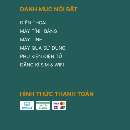
DANH MỤC NỔI BẬT
ĐIỆN THOẠI
MÁY TÍNH BẢNG
MÁY TÍNH
MÁY QUA SỬ DỤNG
PHỤ KIỆN ĐIỆN TỬ
ĐĂNG KÍ SIM & WIFI
HÌNH THỨC THANH TOÁN