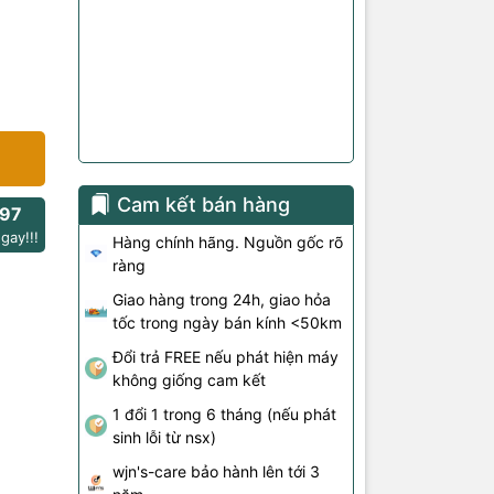
Cam kết bán hàng
97
gay!!!
Hàng chính hãng. Nguồn gốc rõ
ràng
Giao hàng trong 24h, giao hỏa
tốc trong ngày bán kính <50km
Đổi trả FREE nếu phát hiện máy
không giống cam kết
1 đổi 1 trong 6 tháng (nếu phát
sinh lỗi từ nsx)
wjn's-care bảo hành lên tới 3