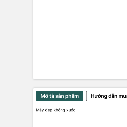
Mô tả sản phẩm
Hướng dẫn mu
Máy đẹp không xuớc