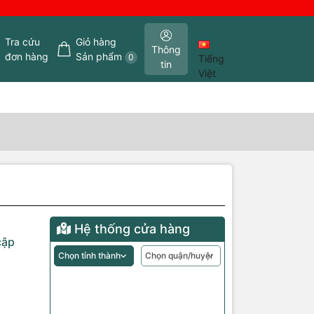
Tra cứu
Giỏ hàng
Thông
đơn hàng
Sản phẩm
0
Tiếng
tin
Việt
Hệ thống cửa hàng
cập