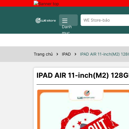
Danh
mục
Trang chủ
IPAD
IPAD AIR 11-inch(M2) 12
IPAD AIR 11-inch(M2) 128
Thôn