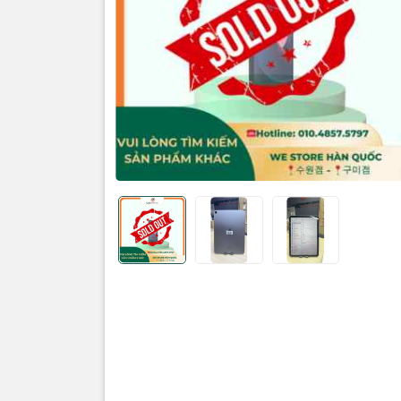
Máy đẹp k