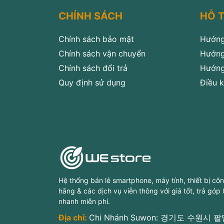
CHÍNH SÁCH
HỖ 
Chính sách bảo mật
Hướng
Chính sách vận chuyển
Hướng
Chính sách đổi trả
Hướng
Quy định sử dụng
Điều k
Hệ thống bán lẻ smartphone, máy tính, thiết bị cô
hãng & các dịch vụ viễn thông với giá tốt, trả góp
nhanh miễn phí.
Địa chỉ:
Chi Nhánh Suwon: 경기도 수원시