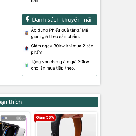
năm
Danh sách khuyến mãi
Áp dụng Phiếu quà tặng/ Mã
giảm giá theo sản phẩm.
Giảm ngay 30kw khi mua 2 sản
phẩm
Tặng voucher giảm giá 30kw
cho lần mua tiếp theo.
bạn thích
Giảm 53%