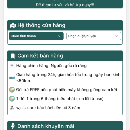
Để được tư vấn và hỗ trợ ngay!!!
Hệ thống cửa hàng
Cam kết bán hàng
Hàng chính hãng. Nguồn gốc rõ ràng
Giao hàng trong 24h, giao hỏa tốc trong ngày bán kính
<50km
Đổi trả FREE nếu phát hiện máy không giống cam kết
1 đổi 1 trong 6 tháng (nếu phát sinh lỗi từ nsx)
wjn's-care bảo hành lên tới 3 năm
Danh sách khuyến mãi