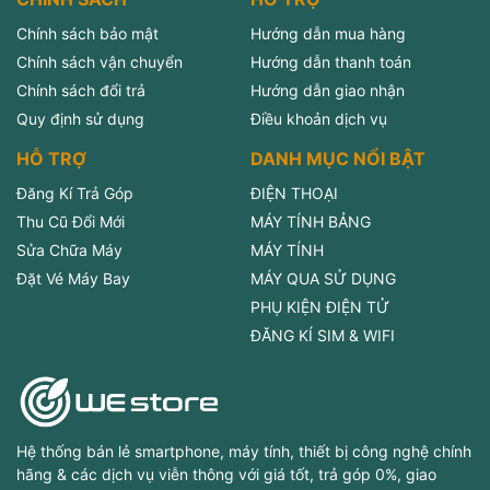
Chính sách bảo mật
Hướng dẫn mua hàng
Chính sách vận chuyển
Hướng dẫn thanh toán
Chính sách đổi trả
Hướng dẫn giao nhận
Quy định sử dụng
Điều khoản dịch vụ
HỖ TRỢ
DANH MỤC NỔI BẬT
Đăng Kí Trả Góp
ĐIỆN THOẠI
Thu Cũ Đổi Mới
MÁY TÍNH BẢNG
Sửa Chữa Máy
MÁY TÍNH
Đặt Vé Máy Bay
MÁY QUA SỬ DỤNG
PHỤ KIỆN ĐIỆN TỬ
ĐĂNG KÍ SIM & WIFI
Hệ thống bán lẻ smartphone, máy tính, thiết bị công nghệ chính
hãng & các dịch vụ viễn thông với giá tốt, trả góp 0%, giao