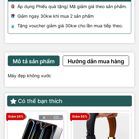
Áp dụng Phiếu quà tặng/ Mã giảm giá theo sản phẩm.
Giảm ngay 30kw khi mua 2 sản phẩm
Tặng voucher giảm giá 30kw cho lần mua tiếp theo.
Mô tả sản phẩm
Hướng dẫn mua hàng
Máy đẹp không xước
Có thể bạn thích
Giảm 24%
Giảm 53%