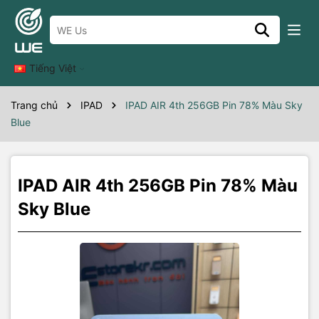
Thông số kỹ thuật
Máy đẹp không xước
Tiếng Việt
Trang chủ
IPAD
IPAD AIR 4th 256GB Pin 78% Màu Sky
Blue
IPAD AIR 4th 256GB Pin 78% Màu
Sky Blue