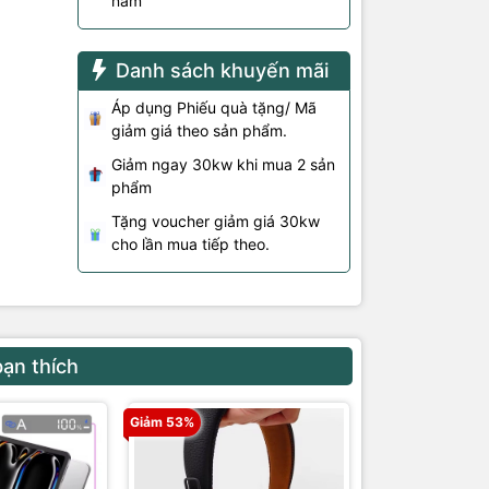
năm
Danh sách khuyến mãi
Áp dụng Phiếu quà tặng/ Mã
giảm giá theo sản phẩm.
Giảm ngay 30kw khi mua 2 sản
phẩm
Tặng voucher giảm giá 30kw
cho lần mua tiếp theo.
bạn thích
Giảm 53%