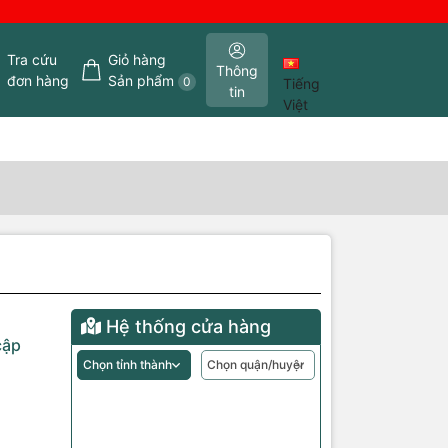
Tra cứu
Giỏ hàng
Thông
đơn hàng
Sản phẩm
0
Tiếng
tin
Việt
Hệ thống cửa hàng
cập