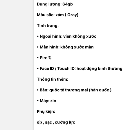
Dung lượng: 64gb
Màu sắc: xám (
Gray)
Tình trạng:
• Ngoại hình: viền không xước
• Màn hình: không xước màn
• Pin: %
• Face ID / Touch ID: hoạt dộng bình thường
Thông tin thêm:
• Bản: quốc tế thương mại (hàn quốc )
• Máy: zin
Phụ kiện:
ốp , sạc , cường lực