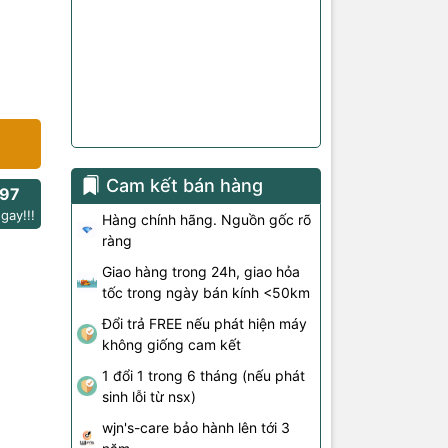
Cam kết bán hàng
97
gay!!!
Hàng chính hãng. Nguồn gốc rõ
ràng
Giao hàng trong 24h, giao hỏa
tốc trong ngày bán kính <50km
Đổi trả FREE nếu phát hiện máy
không giống cam kết
1 đổi 1 trong 6 tháng (nếu phát
sinh lỗi từ nsx)
wjn's-care bảo hành lên tới 3