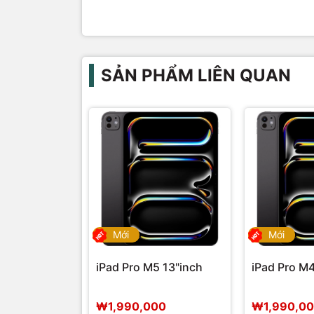
SẢN PHẨM LIÊN QUAN
Mới
Mới
iPad Pro M5 13"inch
iPad Pro M4
₩1,990,000
₩1,990,0