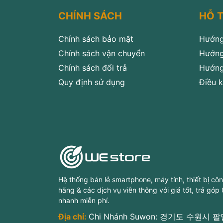
CHÍNH SÁCH
HỖ 
Chính sách bảo mật
Hướng
Chính sách vận chuyển
Hướng
Chính sách đổi trả
Hướng
Quy định sử dụng
Điều k
Hệ thống bán lẻ smartphone, máy tính, thiết bị cô
hãng & các dịch vụ viễn thông với giá tốt, trả góp
nhanh miễn phí.
Địa chỉ:
Chi Nhánh Suwon: 경기도 수원시