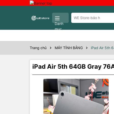
Danh
mục
Trang chủ
MÁY TÍNH BẢNG
iPad Air 5th 
iPad Air 5th 64GB Gray 76
Thôn