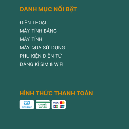
DANH MỤC NỔI BẬT
ĐIỆN THOẠI
MÁY TÍNH BẢNG
MÁY TÍNH
MÁY QUA SỬ DỤNG
PHỤ KIỆN ĐIỆN TỬ
ĐĂNG KÍ SIM & WIFI
HÌNH THỨC THANH TOÁN