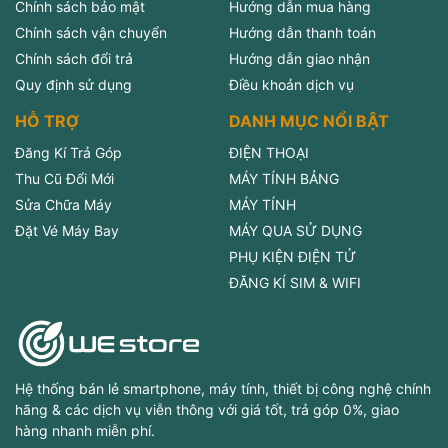
Chính sách bảo mật
Hướng dẫn mua hàng
Chính sách vận chuyển
Hướng dẫn thanh toán
Chính sách đổi trả
Hướng dẫn giao nhận
Quy định sử dụng
Điều khoản dịch vụ
HỖ TRỢ
DANH MỤC NỔI BẬT
Đăng Kí Trả Góp
ĐIỆN THOẠI
Thu Cũ Đổi Mới
MÁY TÍNH BẢNG
Sửa Chữa Máy
MÁY TÍNH
Đặt Vé Máy Bay
MÁY QUA SỬ DỤNG
PHỤ KIỆN ĐIỆN TỬ
ĐĂNG KÍ SIM & WIFI
Hệ thống bán lẻ smartphone, máy tính, thiết bị công nghệ chính
hãng & các dịch vụ viễn thông với giá tốt, trả góp 0%, giao
hàng nhanh miễn phí.