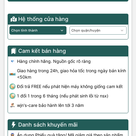
Hệ thống cửa hàng
Cam kết bán hàng
Hàng chính hãng. Nguồn gốc rõ ràng
Giao hàng trong 24h, giao hỏa tốc trong ngày bán kính
<50km
Đổi trả FREE nếu phát hiện máy không giống cam kết
1 đổi 1 trong 6 tháng (nếu phát sinh lỗi từ nsx)
wjn's-care bảo hành lên tới 3 năm
Danh sách khuyến mãi
Áp dụng Phiếu quà tặng/ Mã giảm giá theo sản phẩm.