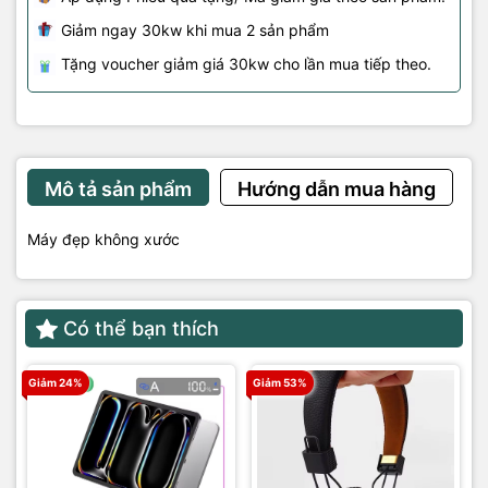
Giảm ngay 30kw khi mua 2 sản phẩm
Tặng voucher giảm giá 30kw cho lần mua tiếp theo.
Mô tả sản phẩm
Hướng dẫn mua hàng
Máy đẹp không xước
Có thể bạn thích
Giảm 24%
Giảm 53%