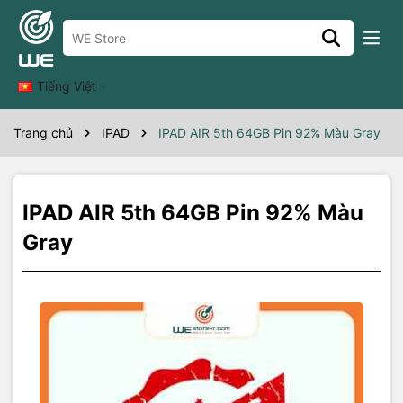
Thông số kỹ thuật
Máy đẹp không xước
Tiếng Việt
Trang chủ
IPAD
IPAD AIR 5th 64GB Pin 92% Màu Gray
IPAD AIR 5th 64GB Pin 92% Màu
Gray