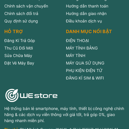
Chính sách vận chuyển
Hướng dẫn thanh toán
Chính sách đổi trả
Hướng dẫn giao nhận
Quy định sử dụng
Điều khoản dịch vụ
HỖ TRỢ
DANH MỤC NỔI BẬT
Đăng Kí Trả Góp
ĐIỆN THOẠI
Thu Cũ Đổi Mới
MÁY TÍNH BẢNG
Sửa Chữa Máy
MÁY TÍNH
Đặt Vé Máy Bay
MÁY QUA SỬ DỤNG
PHỤ KIỆN ĐIỆN TỬ
ĐĂNG KÍ SIM & WIFI
Hệ thống bán lẻ smartphone, máy tính, thiết bị công nghệ chính
hãng & các dịch vụ viễn thông với giá tốt, trả góp 0%, giao
hàng nhanh miễn phí.