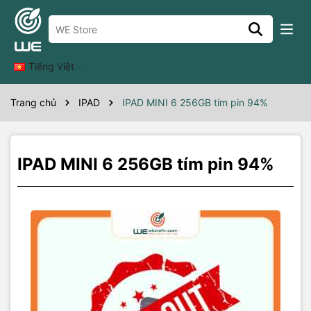
Thông số kỹ thuật
Tình trạng máy đẹp không xước
-màu tím.
Tiếng Việt
Trang chủ
IPAD
IPAD MINI 6 256GB tím pin 94%
IPAD MINI 6 256GB tím pin 94%