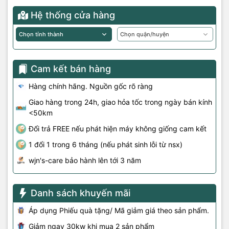
Hệ thống cửa hàng
Cam kết bán hàng
Hàng chính hãng. Nguồn gốc rõ ràng
Giao hàng trong 24h, giao hỏa tốc trong ngày bán kính
<50km
Đổi trả FREE nếu phát hiện máy không giống cam kết
1 đổi 1 trong 6 tháng (nếu phát sinh lỗi từ nsx)
wjn's-care bảo hành lên tới 3 năm
Danh sách khuyến mãi
Áp dụng Phiếu quà tặng/ Mã giảm giá theo sản phẩm.
Giảm ngay 30kw khi mua 2 sản phẩm