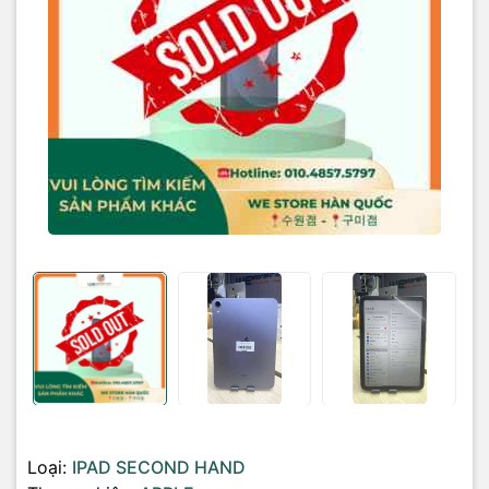
Loại:
IPAD SECOND HAND