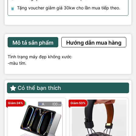
Tặng voucher giảm giá 30kw cho lần mua tiếp theo.
Mô tả sản phẩm
Hướng dẫn mua hàng
Tình trạng máy đẹp không xước
-màu tím.
Có thể bạn thích
Giảm 24%
Giảm 53%