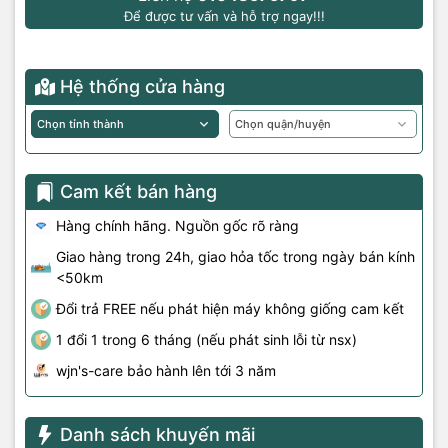
Để được tư vấn và hỗ trợ ngay!!!
Hệ thống cửa hàng
Cam kết bán hàng
Hàng chính hãng. Nguồn gốc rõ ràng
Giao hàng trong 24h, giao hỏa tốc trong ngày bán kính
<50km
Đổi trả FREE nếu phát hiện máy không giống cam kết
1 đổi 1 trong 6 tháng (nếu phát sinh lỗi từ nsx)
wjn's-care bảo hành lên tới 3 năm
Danh sách khuyến mãi