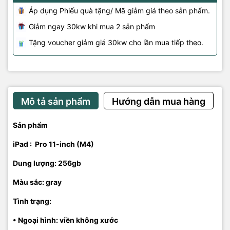
Áp dụng Phiếu quà tặng/ Mã giảm giá theo sản phẩm.
Giảm ngay 30kw khi mua 2 sản phẩm
Tặng voucher giảm giá 30kw cho lần mua tiếp theo.
Mô tả sản phẩm
Hướng dẫn mua hàng
Sản phẩm
iPad :
Pro 11-inch (M4)
Dung lượng: 256gb
Màu sắc: gray
Tình trạng:
• Ngoại hình: viền không xước