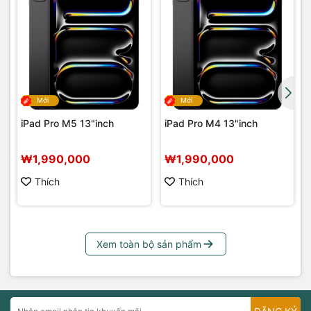
Mới
Mới
iPad Pro M5 13"inch
iPad Pro M4 13"inch
₩1,990,000
₩1,990,000
Thích
Thích
Xem toàn bộ sản phẩm