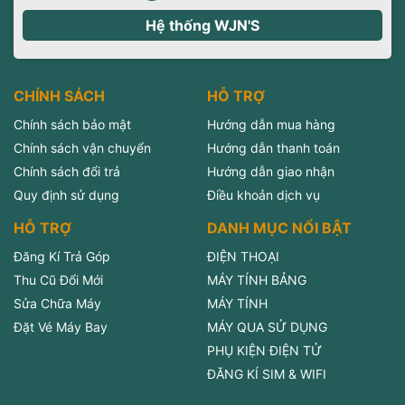
Hệ thống WJN'S
CHÍNH SÁCH
HỖ TRỢ
Chính sách bảo mật
Hướng dẫn mua hàng
Chính sách vận chuyển
Hướng dẫn thanh toán
Chính sách đổi trả
Hướng dẫn giao nhận
Quy định sử dụng
Điều khoản dịch vụ
HỖ TRỢ
DANH MỤC NỔI BẬT
Đăng Kí Trả Góp
ĐIỆN THOẠI
Thu Cũ Đổi Mới
MÁY TÍNH BẢNG
Sửa Chữa Máy
MÁY TÍNH
Đặt Vé Máy Bay
MÁY QUA SỬ DỤNG
PHỤ KIỆN ĐIỆN TỬ
ĐĂNG KÍ SIM & WIFI