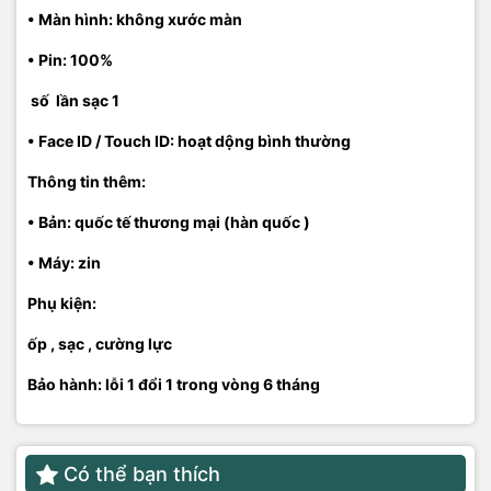
• Màn hình: không xước màn
• Pin: 100%
số lần sạc 1
• Face ID / Touch ID: hoạt dộng bình thường
Thông tin thêm:
• Bản: quốc tế thương mại (hàn quốc )
• Máy: zin
Phụ kiện:
ốp , sạc , cường lực
Bảo hành: lỗi 1 đổi 1 trong vòng 6 tháng
Có thể bạn thích