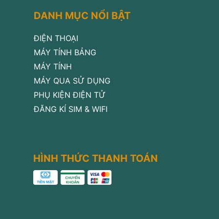
DANH MỤC NỔI BẬT
ĐIỆN THOẠI
MÁY TÍNH BẢNG
MÁY TÍNH
MÁY QUA SỬ DỤNG
PHỤ KIỆN ĐIỆN TỬ
ĐĂNG KÍ SIM & WIFI
HÌNH THỨC THANH TOÁN