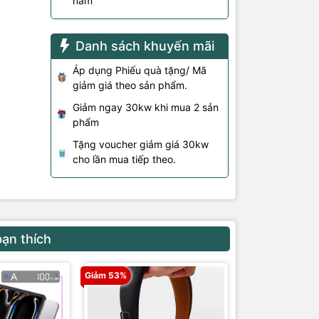
năm
Danh sách khuyến mãi
Áp dụng Phiếu quà tặng/ Mã
giảm giá theo sản phẩm.
Giảm ngay 30kw khi mua 2 sản
phẩm
Tặng voucher giảm giá 30kw
cho lần mua tiếp theo.
bạn thích
Giảm 53%