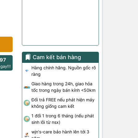
Cam kết bán hàng
97
gay!!!
Hàng chính hãng. Nguồn gốc rõ
ràng
Giao hàng trong 24h, giao hỏa
tốc trong ngày bán kính <50km
Đổi trả FREE nếu phát hiện máy
không giống cam kết
1 đổi 1 trong 6 tháng (nếu phát
sinh lỗi từ nsx)
wjn's-care bảo hành lên tới 3