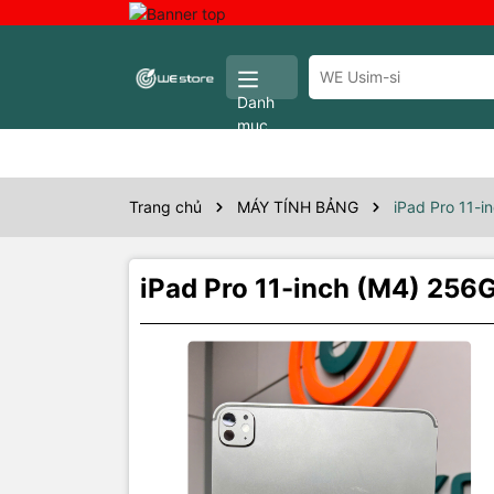
Danh
mục
Trang chủ
MÁY TÍNH BẢNG
iPad Pro 11-
iPad Pro 11-inch (M4) 25
Thôn