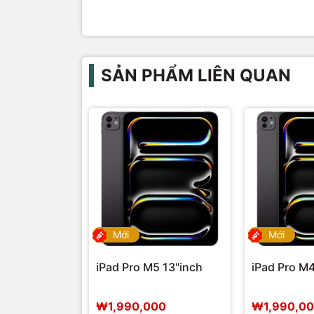
SẢN PHẨM LIÊN QUAN
Mới
Mới
iPad Pro M5 13"inch
iPad Pro M4
₩1,990,000
₩1,990,0