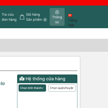
Tra cứu
Giỏ hàng
Thông
đơn hàng
Sản phẩm
0
Tiếng
tin
Việt
Hệ thống cửa hàng
cập