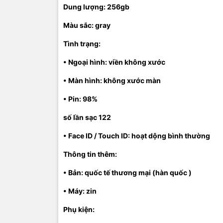
Dung lượng: 256gb
Màu sắc: gray
Tình trạng:
• Ngoại hình: viền không xước
• Màn hình: không xước màn
• Pin: 98%
số lần sạc 122
• Face ID / Touch ID: hoạt dộng bình thường
Thông tin thêm:
• Bản: quốc tế thương mại (hàn quốc )
• Máy: zin
Phụ kiện: