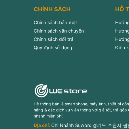
CHÍNH SÁCH
HỖ 
Chính sách bảo mật
Hướng
Chính sách vận chuyển
Hướng
Chính sách đổi trả
Hướng
Quy định sử dụng
Điều k
Hệ thống bán lẻ smartphone, máy tính, thiết bị cô
hãng & các dịch vụ viễn thông với giá tốt, trả góp
nhanh miễn phí.
Địa chỉ:
Chi Nhánh Suwon: 경기도 수원시