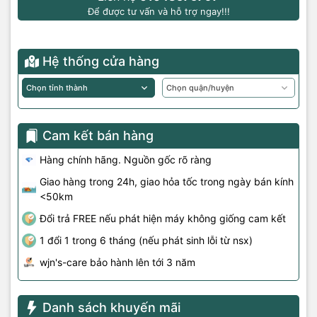
Để được tư vấn và hỗ trợ ngay!!!
Hệ thống cửa hàng
Cam kết bán hàng
Hàng chính hãng. Nguồn gốc rõ ràng
Giao hàng trong 24h, giao hỏa tốc trong ngày bán kính
<50km
Đổi trả FREE nếu phát hiện máy không giống cam kết
1 đổi 1 trong 6 tháng (nếu phát sinh lỗi từ nsx)
wjn's-care bảo hành lên tới 3 năm
Danh sách khuyến mãi