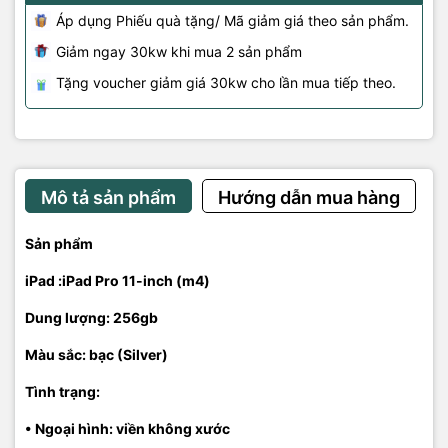
Áp dụng Phiếu quà tặng/ Mã giảm giá theo sản phẩm.
Giảm ngay 30kw khi mua 2 sản phẩm
Tặng voucher giảm giá 30kw cho lần mua tiếp theo.
Mô tả sản phẩm
Hướng dẫn mua hàng
Sản phẩm
iPad :
iPad Pro 11-inch (m4)
Dung lượng: 256gb
Màu sắc: bạc (
Silver)
Tình trạng:
• Ngoại hình: viền không xước