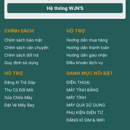
Hệ thống WJN'S
CHÍNH SÁCH
HỖ TRỢ
Chính sách bảo mật
Hướng dẫn mua hàng
Chính sách vận chuyển
Hướng dẫn thanh toán
Chính sách đổi trả
Hướng dẫn giao nhận
Quy định sử dụng
Điều khoản dịch vụ
HỖ TRỢ
DANH MỤC NỔI BẬT
Đăng Kí Trả Góp
ĐIỆN THOẠI
Thu Cũ Đổi Mới
MÁY TÍNH BẢNG
Sửa Chữa Máy
MÁY TÍNH
Đặt Vé Máy Bay
MÁY QUA SỬ DỤNG
PHỤ KIỆN ĐIỆN TỬ
ĐĂNG KÍ SIM & WIFI