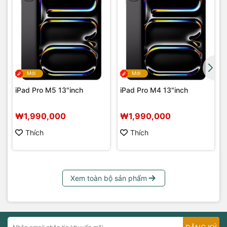
Mới
Mới
iPad Pro M5 13"inch
iPad Pro M4 13"inch
₩1,990,000
₩1,990,000
Thích
Thích
Xem toàn bộ sản phẩm