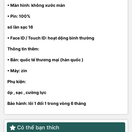
• Màn hình: không xước màn
• Pin: 100%
số lần sạc 16
• Face ID / Touch ID: hoạt dộng bình thường
Thông tin thêm:
• Bản: quốc tế thương mại (hàn quốc )
• Máy: zin
Phụ kiện:
ốp , sạc , cường lực
Bảo hành: lỗi 1 đổi 1 trong vòng 6 tháng
Có thể bạn thích