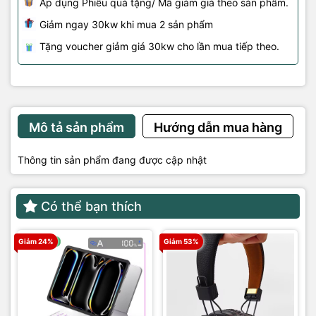
Áp dụng Phiếu quà tặng/ Mã giảm giá theo sản phẩm.
Giảm ngay 30kw khi mua 2 sản phẩm
Tặng voucher giảm giá 30kw cho lần mua tiếp theo.
Mô tả sản phẩm
Hướng dẫn mua hàng
Thông tin sản phẩm đang được cập nhật
Có thể bạn thích
Giảm 24%
Giảm 53%