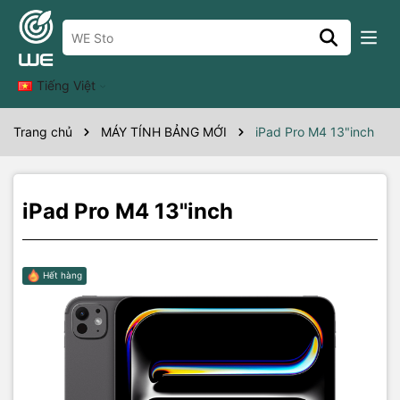
Thông số kỹ thuật
Tiếng Việt
Trang chủ
MÁY TÍNH BẢNG MỚI
iPad Pro M4 13"inch
iPad Pro M4 13"inch
Hết hàng