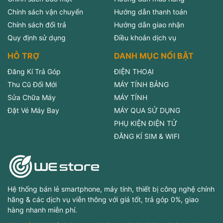
Chính sách vận chuyển
Hướng dẫn thanh toán
Chính sách đổi trả
Hướng dẫn giao nhận
Quy định sử dụng
Điều khoản dịch vụ
HỖ TRỢ
DANH MỤC NỔI BẬT
Đăng Kí Trả Góp
ĐIỆN THOẠI
Thu Cũ Đổi Mới
MÁY TÍNH BẢNG
Sửa Chữa Máy
MÁY TÍNH
Đặt Vé Máy Bay
MÁY QUA SỬ DỤNG
PHỤ KIỆN ĐIỆN TỬ
ĐĂNG KÍ SIM & WIFI
Hệ thống bán lẻ smartphone, máy tính, thiết bị công nghệ chính
hãng & các dịch vụ viễn thông với giá tốt, trả góp 0%, giao
hàng nhanh miễn phí.