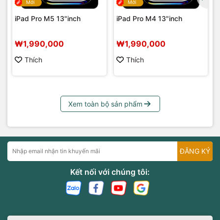
Mới
Mới
iPad Pro M5 13"inch
iPad Pro M4 13"inch
₩1,990,000
₩1,990,000
Thích
Thích
Xem toàn bộ sản phẩm
ĐĂNG KÝ
Kết nối với chúng tôi: