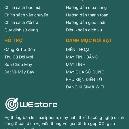
Chính sách bảo mật
Hướng dẫn mua hàng
Chính sách vận chuyển
Hướng dẫn thanh toán
Chính sách đổi trả
Hướng dẫn giao nhận
Quy định sử dụng
Điều khoản dịch vụ
HỖ TRỢ
DANH MỤC NỔI BẬT
Đăng Kí Trả Góp
ĐIỆN THOẠI
Thu Cũ Đổi Mới
MÁY TÍNH BẢNG
Sửa Chữa Máy
MÁY TÍNH
Đặt Vé Máy Bay
MÁY QUA SỬ DỤNG
PHỤ KIỆN ĐIỆN TỬ
ĐĂNG KÍ SIM & WIFI
Hệ thống bán lẻ smartphone, máy tính, thiết bị công nghệ chính
hãng & các dịch vụ viễn thông với giá tốt, trả góp 0%, giao