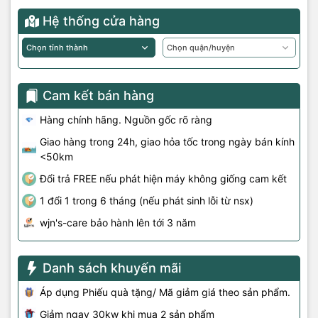
Hệ thống cửa hàng
Cam kết bán hàng
Hàng chính hãng. Nguồn gốc rõ ràng
Giao hàng trong 24h, giao hỏa tốc trong ngày bán kính
<50km
Đổi trả FREE nếu phát hiện máy không giống cam kết
1 đổi 1 trong 6 tháng (nếu phát sinh lỗi từ nsx)
wjn's-care bảo hành lên tới 3 năm
Danh sách khuyến mãi
Áp dụng Phiếu quà tặng/ Mã giảm giá theo sản phẩm.
Giảm ngay 30kw khi mua 2 sản phẩm