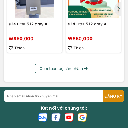
s24 ultra 512 gray A
s24 ultra 512 gray A
₩850,000
₩850,000
Thích
Thích
Xem toàn bộ sản phẩm
ĐĂNG KÝ
Kết nối với chúng tôi: