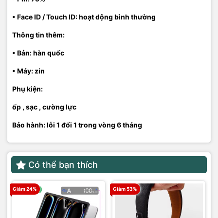
• Face ID / Touch ID: hoạt dộng bình thường
Thông tin thêm:
• Bản: hàn quốc
• Máy: zin
Phụ kiện:
ốp , sạc , cường lực
Bảo hành: lỗi 1 đổi 1 trong vòng 6 tháng
Có thể bạn thích
Giảm 24%
Giảm 53%