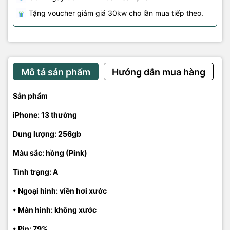
Tặng voucher giảm giá 30kw cho lần mua tiếp theo.
Mô tả sản phẩm
Hướng dẫn mua hàng
Sản phẩm
iPhone: 13 thường
Dung lượng: 256gb
Màu sắc: hồng (Pink)
Tình trạng: A
• Ngoại hình: viền hơi xước
• Màn hình: không xước
• Pin: 79%