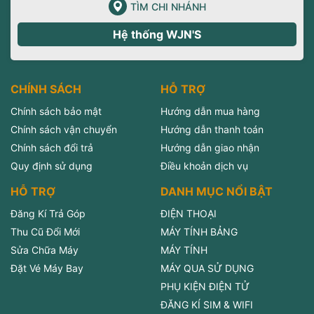
TÌM CHI NHÁNH
Hệ thống WJN'S
CHÍNH SÁCH
HỖ TRỢ
Chính sách bảo mật
Hướng dẫn mua hàng
Chính sách vận chuyển
Hướng dẫn thanh toán
Chính sách đổi trả
Hướng dẫn giao nhận
Quy định sử dụng
Điều khoản dịch vụ
HỖ TRỢ
DANH MỤC NỔI BẬT
Đăng Kí Trả Góp
ĐIỆN THOẠI
Thu Cũ Đổi Mới
MÁY TÍNH BẢNG
Sửa Chữa Máy
MÁY TÍNH
Đặt Vé Máy Bay
MÁY QUA SỬ DỤNG
PHỤ KIỆN ĐIỆN TỬ
ĐĂNG KÍ SIM & WIFI