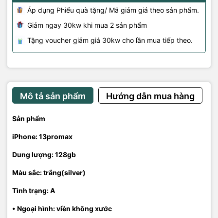
Áp dụng Phiếu quà tặng/ Mã giảm giá theo sản phẩm.
Giảm ngay 30kw khi mua 2 sản phẩm
Tặng voucher giảm giá 30kw cho lần mua tiếp theo.
Mô tả sản phẩm
Hướng dẫn mua hàng
Sản phẩm
iPhone: 13promax
Dung lượng: 128gb
Màu sắc: trắng(silver)
Tình trạng: A
• Ngoại hình: viền không xước