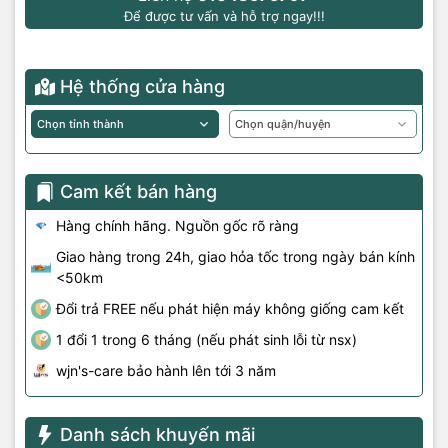
Để được tư vấn và hỗ trợ ngay!!!
Hệ thống cửa hàng
Cam kết bán hàng
Hàng chính hãng. Nguồn gốc rõ ràng
Giao hàng trong 24h, giao hỏa tốc trong ngày bán kính
<50km
Đổi trả FREE nếu phát hiện máy không giống cam kết
1 đổi 1 trong 6 tháng (nếu phát sinh lỗi từ nsx)
wjn's-care bảo hành lên tới 3 năm
Danh sách khuyến mãi