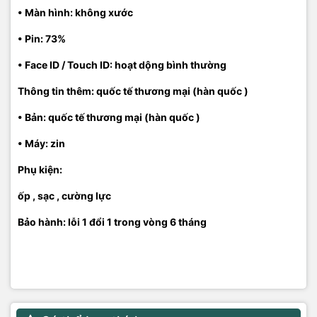
• Màn hình: không xước
• Pin: 73%
• Face ID / Touch ID: hoạt dộng bình thường
Thông tin thêm: quốc tế thương mại (hàn quốc )
• Bản: quốc tế thương mại (hàn quốc )
• Máy: zin
Phụ kiện:
ốp , sạc , cường lực
Bảo hành: lỗi 1 đổi 1 trong vòng 6 tháng