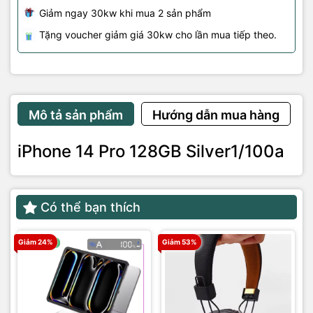
Giảm ngay 30kw khi mua 2 sản phẩm
Tặng voucher giảm giá 30kw cho lần mua tiếp theo.
Mô tả sản phẩm
Hướng dẫn mua hàng
iPhone 14 Pro 128GB Silver1/100a
Có thể bạn thích
Giảm 24%
Giảm 53%