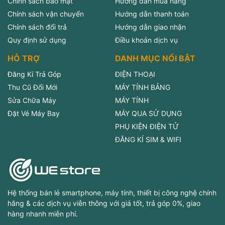
Chính sách bảo mật
Hướng dẫn mua hàng
Chính sách vận chuyển
Hướng dẫn thanh toán
Chính sách đổi trả
Hướng dẫn giao nhận
Quy định sử dụng
Điều khoản dịch vụ
HỖ TRỢ
DANH MỤC NỔI BẬT
Đăng Kí Trả Góp
ĐIỆN THOẠI
Thu Cũ Đổi Mới
MÁY TÍNH BẢNG
Sửa Chữa Máy
MÁY TÍNH
Đặt Vé Máy Bay
MÁY QUA SỬ DỤNG
PHỤ KIỆN ĐIỆN TỬ
ĐĂNG KÍ SIM & WIFI
Hệ thống bán lẻ smartphone, máy tính, thiết bị công nghệ chính
hãng & các dịch vụ viễn thông với giá tốt, trả góp 0%, giao
hàng nhanh miễn phí.