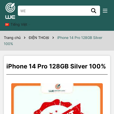
Thông số kỹ thuật
iPhone 14 Pro 128GB Silver1/100a
Tiếng Việt
Trang chủ
ĐIỆN THOẠI
iPhone 14 Pro 128GB Silver
100%
iPhone 14 Pro 128GB Silver 100%