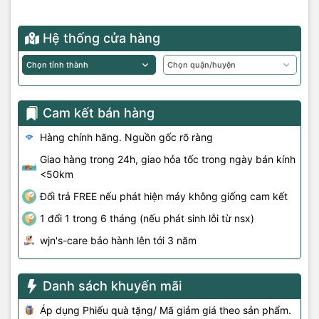
Hệ thống cửa hàng
Cam kết bán hàng
Hàng chính hãng. Nguồn gốc rõ ràng
Giao hàng trong 24h, giao hỏa tốc trong ngày bán kính
<50km
Đổi trả FREE nếu phát hiện máy không giống cam kết
1 đổi 1 trong 6 tháng (nếu phát sinh lỗi từ nsx)
wjn's-care bảo hành lên tới 3 năm
Danh sách khuyến mãi
Áp dụng Phiếu quà tặng/ Mã giảm giá theo sản phẩm.