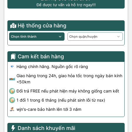
Để được tư vấn và hỗ trợ ngay!!!
Hệ thống cửa hàng
Cam kết bán hàng
Hàng chính hãng. Nguồn gốc rõ ràng
Giao hàng trong 24h, giao hỏa tốc trong ngày bán kính
<50km
Đổi trả FREE nếu phát hiện máy không giống cam kết
1 đổi 1 trong 6 tháng (nếu phát sinh lỗi từ nsx)
wjn's-care bảo hành lên tới 3 năm
Danh sách khuyến mãi