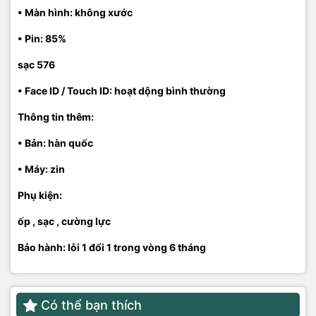
• Màn hình: không xước
• Pin: 85%
sạc 576
• Face ID / Touch ID: hoạt dộng bình thường
Thông tin thêm:
• Bản: hàn quốc
• Máy: zin
Phụ kiện:
ốp , sạc , cường lực
Bảo hành: lỗi 1 đổi 1 trong vòng 6 tháng
Có thể bạn thích