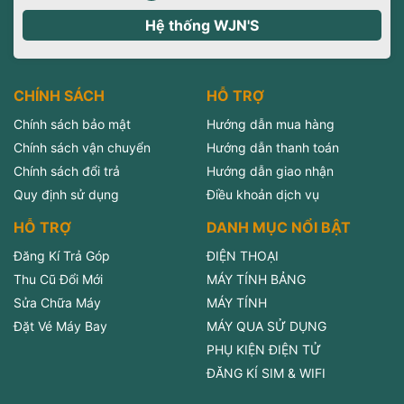
Hệ thống WJN'S
CHÍNH SÁCH
HỖ TRỢ
Chính sách bảo mật
Hướng dẫn mua hàng
Chính sách vận chuyển
Hướng dẫn thanh toán
Chính sách đổi trả
Hướng dẫn giao nhận
Quy định sử dụng
Điều khoản dịch vụ
HỖ TRỢ
DANH MỤC NỔI BẬT
Đăng Kí Trả Góp
ĐIỆN THOẠI
Thu Cũ Đổi Mới
MÁY TÍNH BẢNG
Sửa Chữa Máy
MÁY TÍNH
Đặt Vé Máy Bay
MÁY QUA SỬ DỤNG
PHỤ KIỆN ĐIỆN TỬ
ĐĂNG KÍ SIM & WIFI