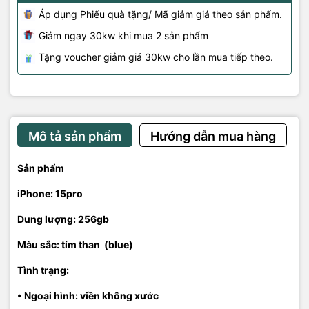
Áp dụng Phiếu quà tặng/ Mã giảm giá theo sản phẩm.
Giảm ngay 30kw khi mua 2 sản phẩm
Tặng voucher giảm giá 30kw cho lần mua tiếp theo.
Mô tả sản phẩm
Hướng dẫn mua hàng
Sản phẩm
iPhone: 15pro
Dung lượng: 256gb
Màu sắc: tím than (blue)
Tình trạng:
• Ngoại hình: viền không xước