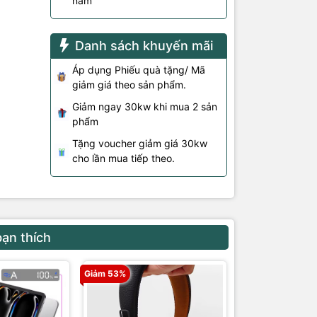
năm
Danh sách khuyến mãi
Áp dụng Phiếu quà tặng/ Mã
giảm giá theo sản phẩm.
Giảm ngay 30kw khi mua 2 sản
phẩm
Tặng voucher giảm giá 30kw
cho lần mua tiếp theo.
bạn thích
Giảm 53%