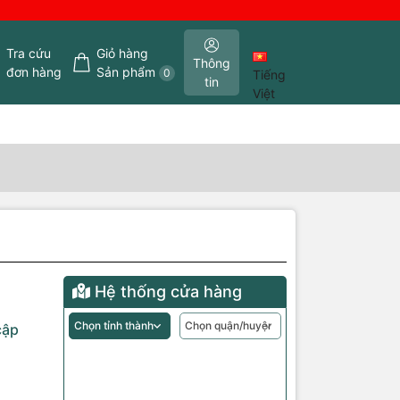
Tra cứu
Giỏ hàng
Thông
đơn hàng
Sản phẩm
0
Tiếng
tin
Việt
Hệ thống cửa hàng
cập