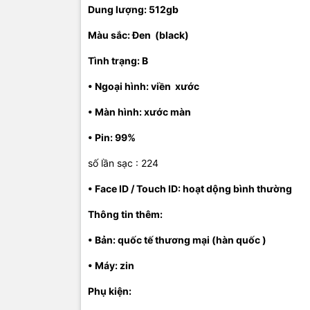
Dung lượng: 512gb
Màu sắc: Đen (black)
Tình trạng: B
• Ngoại hình: viền xước
• Màn hình: xước màn
• Pin: 99%
số lần sạc : 224
• Face ID / Touch ID: hoạt dộng bình thường
Thông tin thêm:
• Bản: quốc tế thương mại (hàn quốc )
• Máy: zin
Phụ kiện: