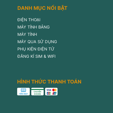
DANH MỤC NỔI BẬT
ĐIỆN THOẠI
MÁY TÍNH BẢNG
MÁY TÍNH
MÁY QUA SỬ DỤNG
PHỤ KIỆN ĐIỆN TỬ
ĐĂNG KÍ SIM & WIFI
HÌNH THỨC THANH TOÁN