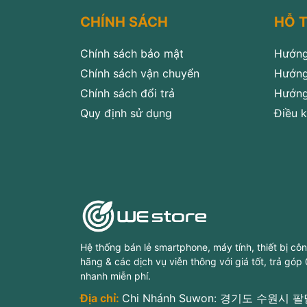
CHÍNH SÁCH
HỖ 
Chính sách bảo mật
Hướng
Chính sách vận chuyển
Hướng
Chính sách đổi trả
Hướng
Quy định sử dụng
Điều k
Hệ thống bán lẻ smartphone, máy tính, thiết bị cô
hãng & các dịch vụ viễn thông với giá tốt, trả góp
nhanh miễn phí.
Địa chỉ:
Chi Nhánh Suwon: 경기도 수원시