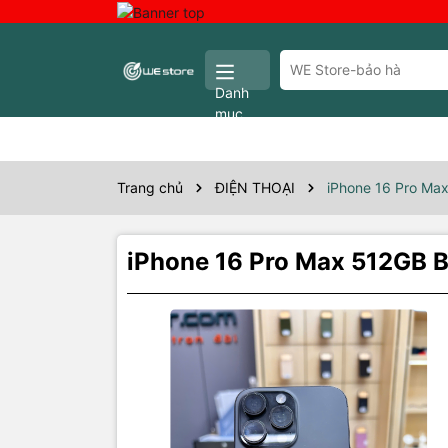
Danh
mục
Trang chủ
ĐIỆN THOẠI
iPhone 16 Pro Ma
iPhone 16 Pro Max 512GB 
Thôn