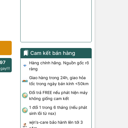
Cam kết bán hàng
97
Hàng chính hãng. Nguồn gốc rõ
gay!!!
ràng
Giao hàng trong 24h, giao hỏa
tốc trong ngày bán kính <50km
Đổi trả FREE nếu phát hiện máy
không giống cam kết
1 đổi 1 trong 6 tháng (nếu phát
sinh lỗi từ nsx)
wjn's-care bảo hành lên tới 3