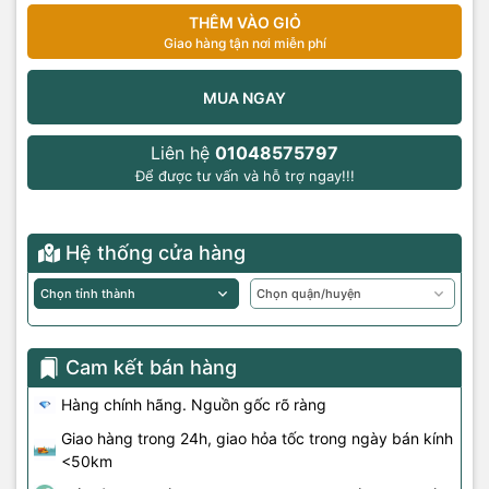
THÊM VÀO GIỎ
Giao hàng tận nơi miễn phí
MUA NGAY
Liên hệ
01048575797
Để được tư vấn và hỗ trợ ngay!!!
Hệ thống cửa hàng
Cam kết bán hàng
Hàng chính hãng. Nguồn gốc rõ ràng
Giao hàng trong 24h, giao hỏa tốc trong ngày bán kính
<50km