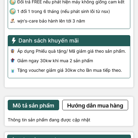
Đổi trả FREE nếu phát hiện máy không giống cam kết
1 đổi 1 trong 6 tháng (nếu phát sinh lỗi từ nsx)
wjn's-care bảo hành lên tới 3 năm
Danh sách khuyến mãi
Áp dụng Phiếu quà tặng/ Mã giảm giá theo sản phẩm.
Giảm ngay 30kw khi mua 2 sản phẩm
Tặng voucher giảm giá 30kw cho lần mua tiếp theo.
Mô tả sản phẩm
Hướng dẫn mua hàng
Thông tin sản phẩm đang được cập nhật