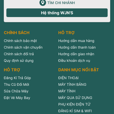
TÌM CHI NHÁNH
Hệ thống WJN'S
CHÍNH SÁCH
HỖ TRỢ
Chính sách bảo mật
Hướng dẫn mua hàng
Chính sách vận chuyển
Hướng dẫn thanh toán
Chính sách đổi trả
Hướng dẫn giao nhận
Quy định sử dụng
Điều khoản dịch vụ
HỖ TRỢ
DANH MỤC NỔI BẬT
Đăng Kí Trả Góp
ĐIỆN THOẠI
Thu Cũ Đổi Mới
MÁY TÍNH BẢNG
Sửa Chữa Máy
MÁY TÍNH
Đặt Vé Máy Bay
MÁY QUA SỬ DỤNG
PHỤ KIỆN ĐIỆN TỬ
ĐĂNG KÍ SIM & WIFI