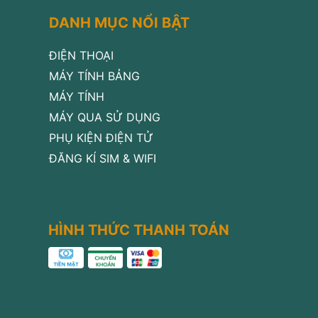
DANH MỤC NỔI BẬT
ĐIỆN THOẠI
MÁY TÍNH BẢNG
MÁY TÍNH
MÁY QUA SỬ DỤNG
PHỤ KIỆN ĐIỆN TỬ
ĐĂNG KÍ SIM & WIFI
HÌNH THỨC THANH TOÁN