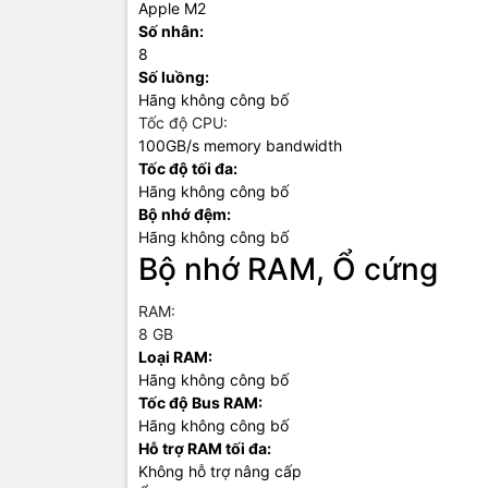
Apple M2
Số nhân:
8
Số luồng:
Hãng không công bố
Tốc độ CPU:
100GB/s memory bandwidth
Tốc độ tối đa:
Hãng không công bố
Bộ nhớ đệm:
Hãng không công bố
Bộ nhớ RAM, Ổ cứng
RAM:
8 GB
Loại RAM:
Hãng không công bố
Tốc độ Bus RAM:
Hãng không công bố
Hỗ trợ RAM tối đa:
Không hỗ trợ nâng cấp