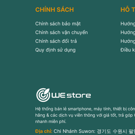
CHÍNH SÁCH
HỖ 
Chính sách bảo mật
Hướng
Chính sách vận chuyển
Hướng
Chính sách đổi trả
Hướng
Quy định sử dụng
Điều k
Hệ thống bán lẻ smartphone, máy tính, thiết bị cô
hãng & các dịch vụ viễn thông với giá tốt, trả góp
nhanh miễn phí.
Địa chỉ:
Chi Nhánh Suwon: 경기도 수원시