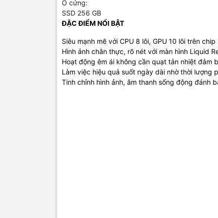
Ổ cứng:
SSD 256 GB
ĐẶC ĐIỂM NỔI BẬT
Siêu mạnh mẽ với CPU 8 lõi, GPU 10 lõi trên chip
Hình ảnh chân thực, rõ nét với màn hình Liquid R
Hoạt động êm ái không cần quạt tản nhiệt đảm 
Làm việc hiệu quả suốt ngày dài nhờ thời lượng p
Tinh chỉnh hình ảnh, âm thanh sống động đánh b