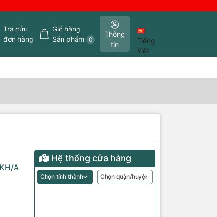
Tra cứu
Giỏ hàng
Thông
đơn hàng
Sản phẩm
0
Tiếng
tin
Việt
Hệ thống cửa hàng
KH/A