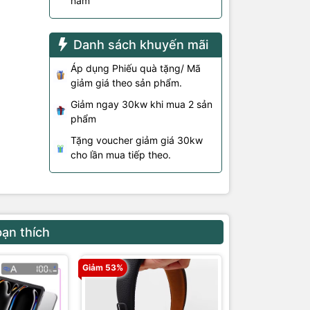
năm
Danh sách khuyến mãi
Áp dụng Phiếu quà tặng/ Mã
giảm giá theo sản phẩm.
Giảm ngay 30kw khi mua 2 sản
phẩm
Tặng voucher giảm giá 30kw
cho lần mua tiếp theo.
bạn thích
Giảm 53%