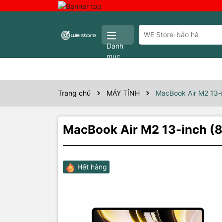
Danh
mục
Trang chủ
MÁY TÍNH
MacBook Air M2 13-
MacBook Air M2 13-inch 
Hết hàng
Thôn