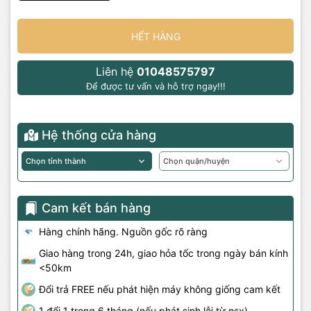
HẾT HÀNG
Liên hệ
01048575797
Để được tư vấn và hỗ trợ ngay!!!
Hệ thống cửa hàng
Cam kết bán hàng
Hàng chính hãng. Nguồn gốc rõ ràng
Giao hàng trong 24h, giao hỏa tốc trong ngày bán kính
<50km
Đổi trả FREE nếu phát hiện máy không giống cam kết
1 đổi 1 trong 6 tháng (nếu phát sinh lỗi từ nsx)