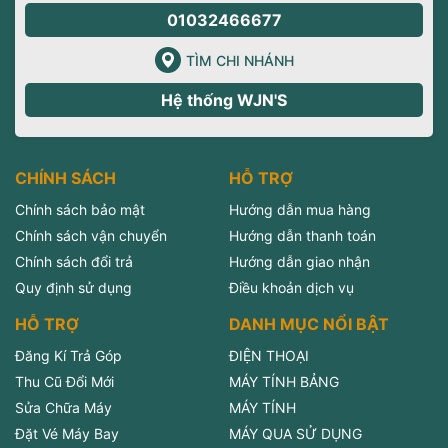
01032466677
TÌM CHI NHÁNH
Hệ thống WJN'S
CHÍNH SÁCH
HỖ TRỢ
Chính sách bảo mật
Hướng dẫn mua hàng
Chính sách vận chuyển
Hướng dẫn thanh toán
Chính sách đổi trả
Hướng dẫn giao nhận
Quy định sử dụng
Điều khoản dịch vụ
HỖ TRỢ
DANH MỤC NỔI BẬT
Đăng Kí Trả Góp
ĐIỆN THOẠI
Thu Cũ Đổi Mới
MÁY TÍNH BẢNG
Sửa Chữa Máy
MÁY TÍNH
Đặt Vé Máy Bay
MÁY QUA SỬ DỤNG