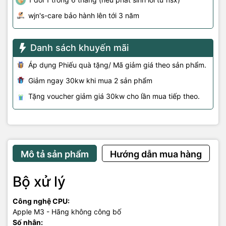
wjn's-care bảo hành lên tới 3 năm
Danh sách khuyến mãi
Áp dụng Phiếu quà tặng/ Mã giảm giá theo sản phẩm.
Giảm ngay 30kw khi mua 2 sản phẩm
Tặng voucher giảm giá 30kw cho lần mua tiếp theo.
Mô tả sản phẩm
Hướng dẫn mua hàng
Bộ xử lý
Công nghệ CPU:
Apple M3 - Hãng không công bố
Số nhân: