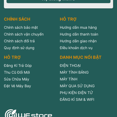
CHÍNH SÁCH
HỖ TRỢ
Chính sách bảo mật
Hướng dẫn mua hàng
Chính sách vận chuyển
Hướng dẫn thanh toán
Chính sách đổi trả
Hướng dẫn giao nhận
Quy định sử dụng
Điều khoản dịch vụ
HỖ TRỢ
DANH MỤC NỔI BẬT
Đăng Kí Trả Góp
ĐIỆN THOẠI
Thu Cũ Đổi Mới
MÁY TÍNH BẢNG
Sửa Chữa Máy
MÁY TÍNH
Đặt Vé Máy Bay
MÁY QUA SỬ DỤNG
PHỤ KIỆN ĐIỆN TỬ
ĐĂNG KÍ SIM & WIFI