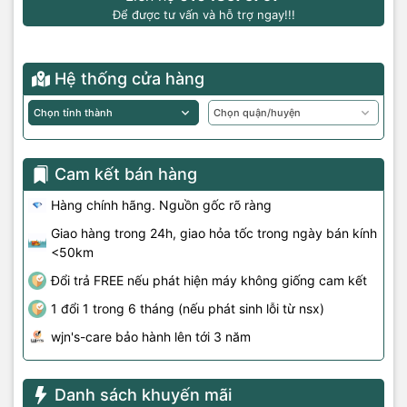
Để được tư vấn và hỗ trợ ngay!!!
Hệ thống cửa hàng
Cam kết bán hàng
Hàng chính hãng. Nguồn gốc rõ ràng
Giao hàng trong 24h, giao hỏa tốc trong ngày bán kính
<50km
Đổi trả FREE nếu phát hiện máy không giống cam kết
1 đổi 1 trong 6 tháng (nếu phát sinh lỗi từ nsx)
wjn's-care bảo hành lên tới 3 năm
Danh sách khuyến mãi