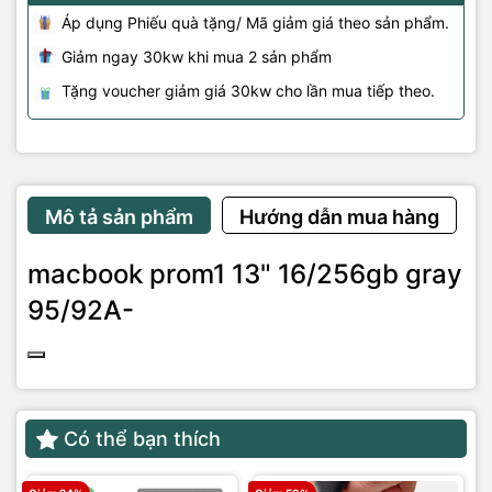
Áp dụng Phiếu quà tặng/ Mã giảm giá theo sản phẩm.
Giảm ngay 30kw khi mua 2 sản phẩm
Tặng voucher giảm giá 30kw cho lần mua tiếp theo.
Mô tả sản phẩm
Hướng dẫn mua hàng
macbook prom1 13" 16/256gb gray
95/92A-
Có thể bạn thích