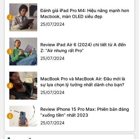
Đánh giá iPad Pro M4: Hiệu năng mạnh hơn
Macbook, màn OLED siêu đẹp
2
25/07/2024
Review iPad Air 6 (2024) chi tiết từ A đến
Z: “Air nhưng rất Pro”
3
25/07/2024
MacBook Pro và MacBook Air: Đâu mới là
sự lựa chọn lý tưởng nhất dành cho bạn?
4
25/07/2024
Review iPhone 15 Pro Max: Phiên bản đáng
“xuống tiền” nhất 2023
5
25/07/2024