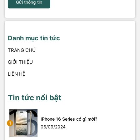
Gửi thông tin
Danh mục tin tức
TRANG CHỦ
GIỚI THIỆU
LIÊN HỆ
Tin tức nổi bật
IPhone 16 Series có gì mới?
1
06/09/2024