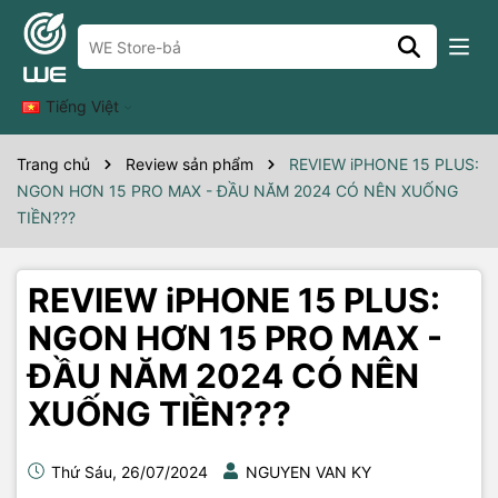
Tiếng Việt
Trang chủ
Review sản phẩm
REVIEW iPHONE 15 PLUS:
NGON HƠN 15 PRO MAX - ĐẦU NĂM 2024 CÓ NÊN XUỐNG
TIỀN???
REVIEW iPHONE 15 PLUS:
NGON HƠN 15 PRO MAX -
ĐẦU NĂM 2024 CÓ NÊN
XUỐNG TIỀN???
Thứ Sáu, 26/07/2024
NGUYEN VAN KY