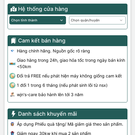
Hệ thống cửa hàng
Cam kết bán hàng
Hàng chính hãng. Nguồn gốc rõ ràng
Giao hàng trong 24h, giao hỏa tốc trong ngày bán kính
<50km
Đổi trả FREE nếu phát hiện máy không giống cam kết
1 đổi 1 trong 6 tháng (nếu phát sinh lỗi từ nsx)
wjn's-care bảo hành lên tới 3 năm
Danh sách khuyến mãi
Áp dụng Phiếu quà tặng/ Mã giảm giá theo sản phẩm.
Giảm ngay 30kw khi mua 2 sản phẩm