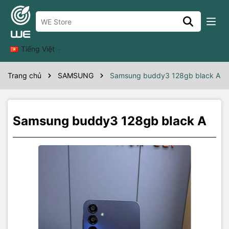
Thông số kỹ thuật
Tiếng Việt
Trang chủ
SAMSUNG
Samsung buddy3 128gb black A
Samsung buddy3 128gb black A