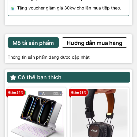
Tặng voucher giảm giá 30kw cho lần mua tiếp theo.
Mô tả sản phẩm
Hướng dẫn mua hàng
Thông tin sản phẩm đang được cập nhật
Có thể bạn thích
Giảm 24%
Giảm 53%