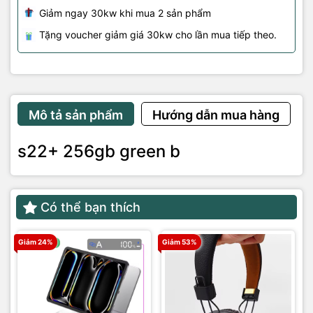
Giảm ngay 30kw khi mua 2 sản phẩm
Tặng voucher giảm giá 30kw cho lần mua tiếp theo.
Mô tả sản phẩm
Hướng dẫn mua hàng
s22+ 256gb green b
Có thể bạn thích
Giảm 24%
Giảm 53%