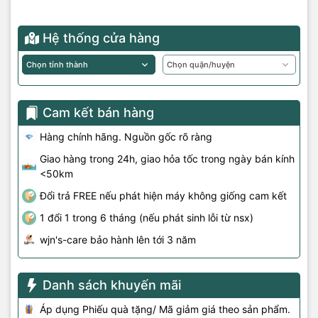
Hệ thống cửa hàng
Cam kết bán hàng
Hàng chính hãng. Nguồn gốc rõ ràng
Giao hàng trong 24h, giao hỏa tốc trong ngày bán kính
<50km
Đổi trả FREE nếu phát hiện máy không giống cam kết
1 đổi 1 trong 6 tháng (nếu phát sinh lỗi từ nsx)
wjn's-care bảo hành lên tới 3 năm
Danh sách khuyến mãi
Áp dụng Phiếu quà tặng/ Mã giảm giá theo sản phẩm.