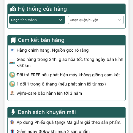
Hệ thống cửa hàng
Cam kết bán hàng
Hàng chính hãng. Nguồn gốc rõ ràng
Giao hàng trong 24h, giao hỏa tốc trong ngày bán kính
<50km
Đổi trả FREE nếu phát hiện máy không giống cam kết
1 đổi 1 trong 6 tháng (nếu phát sinh lỗi từ nsx)
wjn's-care bảo hành lên tới 3 năm
Danh sách khuyến mãi
Áp dụng Phiếu quà tặng/ Mã giảm giá theo sản phẩm.
Giảm ngay 30kw khi mua 2 sản phẩm