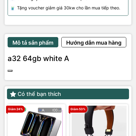
Tặng voucher giảm giá 30kw cho lần mua tiếp theo.
Mô tả sản phẩm
Hướng dẫn mua hàng
a32 64gb white A
Có thể bạn thích
Giảm 24%
Giảm 53%