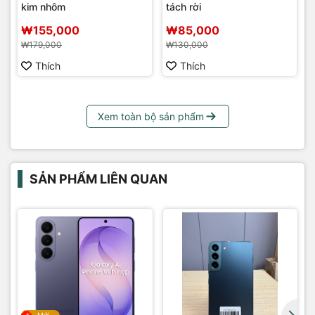
kim nhôm
tách rời
₩155,000
₩85,000
₩179,000
₩130,000
Thích
Thích
Xem toàn bộ sản phẩm
SẢN PHẨM LIÊN QUAN