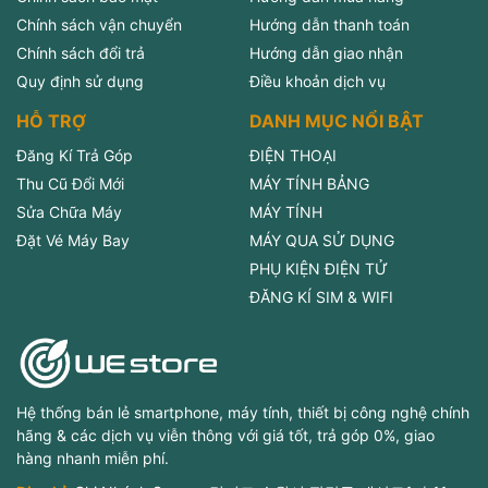
Chính sách vận chuyển
Hướng dẫn thanh toán
Chính sách đổi trả
Hướng dẫn giao nhận
Quy định sử dụng
Điều khoản dịch vụ
HỖ TRỢ
DANH MỤC NỔI BẬT
Đăng Kí Trả Góp
ĐIỆN THOẠI
Thu Cũ Đổi Mới
MÁY TÍNH BẢNG
Sửa Chữa Máy
MÁY TÍNH
Đặt Vé Máy Bay
MÁY QUA SỬ DỤNG
PHỤ KIỆN ĐIỆN TỬ
ĐĂNG KÍ SIM & WIFI
Hệ thống bán lẻ smartphone, máy tính, thiết bị công nghệ chính
hãng & các dịch vụ viễn thông với giá tốt, trả góp 0%, giao
hàng nhanh miễn phí.