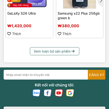
Mới
Sắp hết hàng
GaLaXy S26 Ultra
Samsung s22 Plus 256gb
green b
₩1,420,000
₩380,000
Thích
Thích
Xem toàn bộ sản phẩm
ĐĂNG KÝ
Kết nối với chúng tôi: