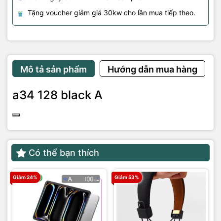
Tặng voucher giảm giá 30kw cho lần mua tiếp theo.
Mô tả sản phẩm
Hướng dẫn mua hàng
a34 128 black A
Có thể bạn thích
Giảm 24%
Giảm 53%