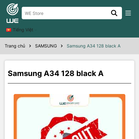
Thông số kỹ thuật
a34 128 black A
Tiếng Việt
Trang chủ
SAMSUNG
Samsung A34 128 black A
Samsung A34 128 black A