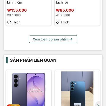
kim nhôm
tách rời
₩155,000
₩85,000
₩179,000
₩130,000
Thích
Thích
Xem toàn bộ sản phẩm
SẢN PHẨM LIÊN QUAN