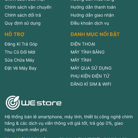
Chính sách vận chuyển
Hướng dẫn thanh toán
Chính sách đổi trả
Hướng dẫn giao nhận
Quy định sử dụng
Điều khoản dịch vụ
HỖ TRỢ
DANH MỤC NỔI BẬT
Đăng Kí Trả Góp
ĐIỆN THOẠI
Thu Cũ Đổi Mới
MÁY TÍNH BẢNG
Sửa Chữa Máy
MÁY TÍNH
Đặt Vé Máy Bay
MÁY QUA SỬ DỤNG
PHỤ KIỆN ĐIỆN TỬ
ĐĂNG KÍ SIM & WIFI
Hệ thống bán lẻ smartphone, máy tính, thiết bị công nghệ chính
hãng & các dịch vụ viễn thông với giá tốt, trả góp 0%, giao
hàng nhanh miễn phí.