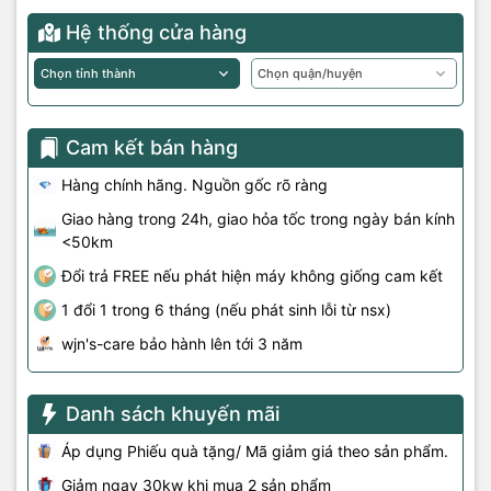
Hệ thống cửa hàng
Cam kết bán hàng
Hàng chính hãng. Nguồn gốc rõ ràng
Giao hàng trong 24h, giao hỏa tốc trong ngày bán kính
<50km
Đổi trả FREE nếu phát hiện máy không giống cam kết
1 đổi 1 trong 6 tháng (nếu phát sinh lỗi từ nsx)
wjn's-care bảo hành lên tới 3 năm
Danh sách khuyến mãi
Áp dụng Phiếu quà tặng/ Mã giảm giá theo sản phẩm.
Giảm ngay 30kw khi mua 2 sản phẩm